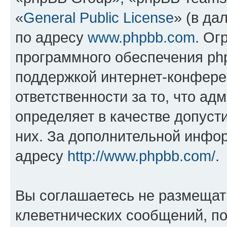
«
General Public License
» (в да
по адресу
www.phpbb.com
. Ог
программного обеспечения php
поддержкой интернет-конферен
ответственности за то, что а
определяет в качестве допуст
них. За дополнительной инфо
адресу
http://www.phpbb.com/
.
Вы соглашаетесь не размещат
клеветнических сообщений, п