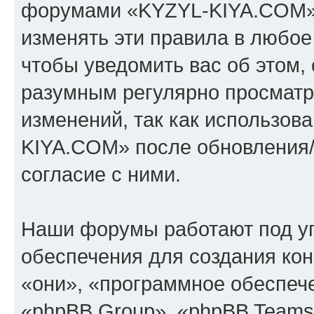
форумами «KYZYL-KIYA.COM».
изменять эти правила в любое
чтобы уведомить вас об этом,
разумным регулярно просматри
изменений, так как использо
KIYA.COM» после обновления/
согласие с ними.
Наши форумы работают под у
обеспечения для создания ко
«они», «программное обеспеч
«phpBB Group», «phpBB Teams