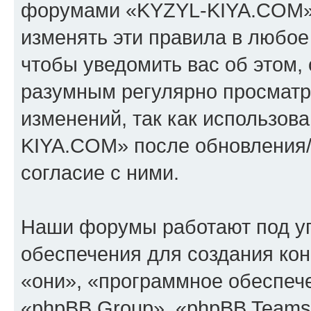
форумами «KYZYL-KIYA.COM».
изменять эти правила в любое
чтобы уведомить вас об этом,
разумным регулярно просматри
изменений, так как использо
KIYA.COM» после обновления/
согласие с ними.
Наши форумы работают под у
обеспечения для создания ко
«они», «программное обеспеч
«phpBB Group», «phpBB Teams