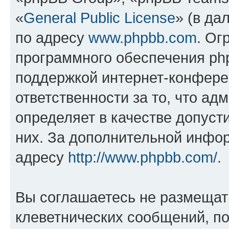
«
General Public License
» (в да
по адресу
www.phpbb.com
. Ог
программного обеспечения php
поддержкой интернет-конферен
ответственности за то, что а
определяет в качестве допуст
них. За дополнительной инфо
адресу
http://www.phpbb.com/
.
Вы соглашаетесь не размещат
клеветнических сообщений, п