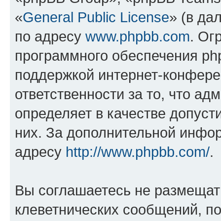
«
General Public License
» (в да
по адресу
www.phpbb.com
. Ог
программного обеспечения php
поддержкой интернет-конферен
ответственности за то, что а
определяет в качестве допуст
них. За дополнительной инфо
адресу
http://www.phpbb.com/
.
Вы соглашаетесь не размещат
клеветнических сообщений, п