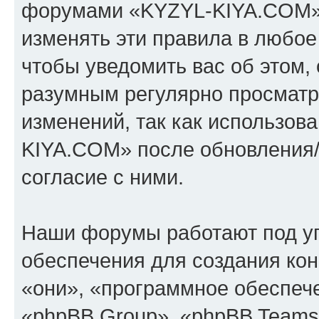
форумами «KYZYL-KIYA.COM».
изменять эти правила в любое
чтобы уведомить вас об этом,
разумным регулярно просматри
изменений, так как использо
KIYA.COM» после обновления/
согласие с ними.
Наши форумы работают под у
обеспечения для создания ко
«они», «программное обеспеч
«phpBB Group», «phpBB Teams