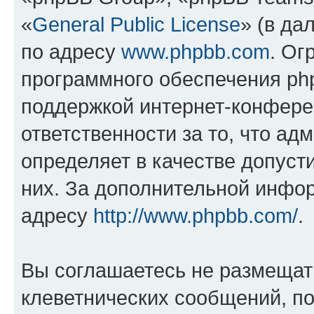
«
General Public License
» (в да
по адресу
www.phpbb.com
. Ог
программного обеспечения php
поддержкой интернет-конферен
ответственности за то, что а
определяет в качестве допуст
них. За дополнительной инфо
адресу
http://www.phpbb.com/
.
Вы соглашаетесь не размещат
клеветнических сообщений, п