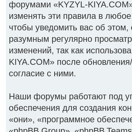
форумами «KYZYL-KIYA.COM».
изменять эти правила в любое
чтобы уведомить вас об этом,
разумным регулярно просматри
изменений, так как использо
KIYA.COM» после обновления/
согласие с ними.
Наши форумы работают под у
обеспечения для создания ко
«они», «программное обеспеч
«phpBB Group», «phpBB Teams