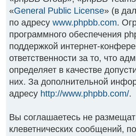
«
General Public License
» (в да
по адресу
www.phpbb.com
. Ог
программного обеспечения php
поддержкой интернет-конферен
ответственности за то, что а
определяет в качестве допуст
них. За дополнительной инфо
адресу
http://www.phpbb.com/
.
Вы соглашаетесь не размещат
клеветнических сообщений, п