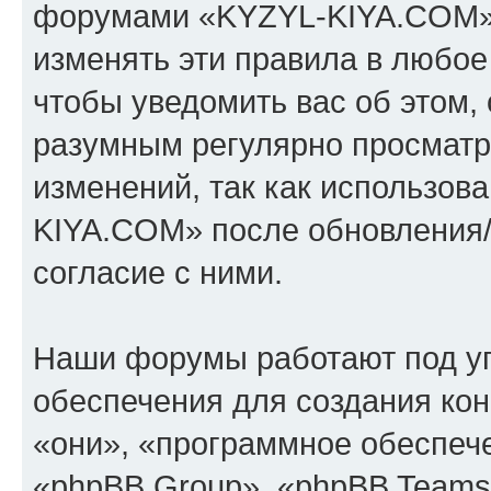
форумами «KYZYL-KIYA.COM».
изменять эти правила в любое
чтобы уведомить вас об этом,
разумным регулярно просматри
изменений, так как использо
KIYA.COM» после обновления/
согласие с ними.
Наши форумы работают под у
обеспечения для создания ко
«они», «программное обеспеч
«phpBB Group», «phpBB Teams