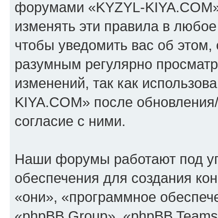
форумами «KYZYL-KIYA.COM».
изменять эти правила в любое
чтобы уведомить вас об этом,
разумным регулярно просматри
изменений, так как использо
KIYA.COM» после обновления/
согласие с ними.
Наши форумы работают под у
обеспечения для создания ко
«они», «программное обеспеч
«phpBB Group», «phpBB Teams