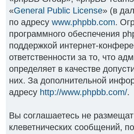
«
General Public License
» (в да
по адресу
www.phpbb.com
. Ог
программного обеспечения php
поддержкой интернет-конферен
ответственности за то, что а
определяет в качестве допуст
них. За дополнительной инфо
адресу
http://www.phpbb.com/
.
Вы соглашаетесь не размещат
клеветнических сообщений, п