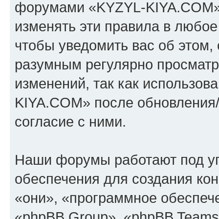
форумами «KYZYL-KIYA.COM».
изменять эти правила в любое
чтобы уведомить вас об этом,
разумным регулярно просматри
изменений, так как использо
KIYA.COM» после обновления/
согласие с ними.
Наши форумы работают под у
обеспечения для создания ко
«они», «программное обеспеч
«phpBB Group», «phpBB Teams