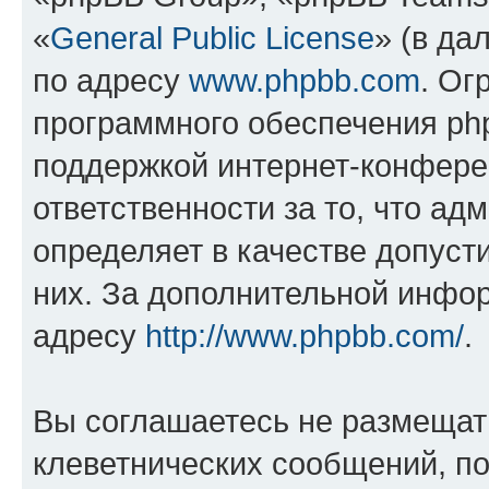
«
General Public License
» (в да
по адресу
www.phpbb.com
. Ог
программного обеспечения php
поддержкой интернет-конферен
ответственности за то, что а
определяет в качестве допуст
них. За дополнительной инфо
адресу
http://www.phpbb.com/
.
Вы соглашаетесь не размещат
клеветнических сообщений, п