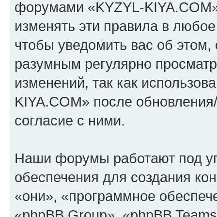
форумами «KYZYL-KIYA.COM».
изменять эти правила в любое
чтобы уведомить вас об этом,
разумным регулярно просматри
изменений, так как использо
KIYA.COM» после обновления/
согласие с ними.
Наши форумы работают под у
обеспечения для создания ко
«они», «программное обеспеч
«phpBB Group», «phpBB Teams