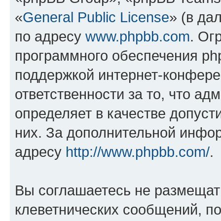
«
General Public License
» (в да
по адресу
www.phpbb.com
. Ог
программного обеспечения php
поддержкой интернет-конферен
ответственности за то, что а
определяет в качестве допуст
них. За дополнительной инфо
адресу
http://www.phpbb.com/
.
Вы соглашаетесь не размещат
клеветнических сообщений, п