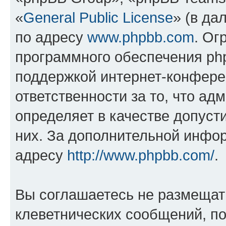
«
General Public License
» (в да
по адресу
www.phpbb.com
. Ог
программного обеспечения php
поддержкой интернет-конферен
ответственности за то, что а
определяет в качестве допуст
них. За дополнительной инфо
адресу
http://www.phpbb.com/
.
Вы соглашаетесь не размещат
клеветнических сообщений, п