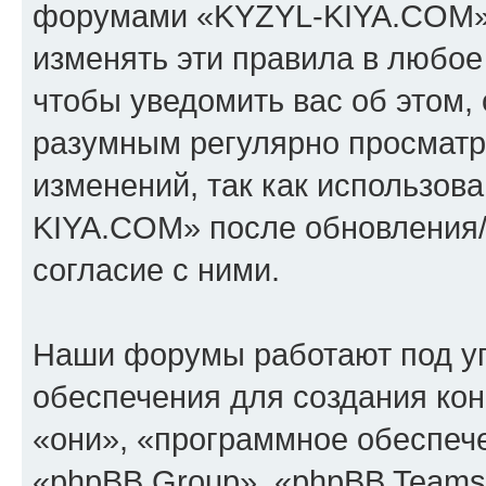
форумами «KYZYL-KIYA.COM».
изменять эти правила в любое
чтобы уведомить вас об этом,
разумным регулярно просматри
изменений, так как использо
KIYA.COM» после обновления/
согласие с ними.
Наши форумы работают под у
обеспечения для создания ко
«они», «программное обеспеч
«phpBB Group», «phpBB Teams