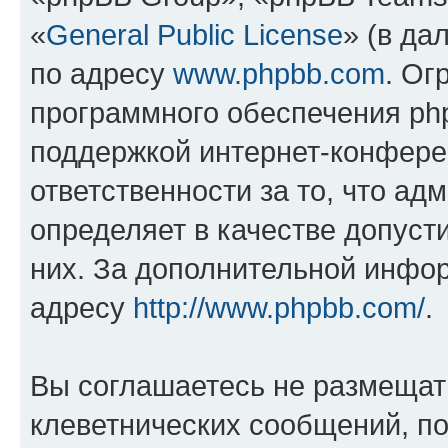
«
General Public License
» (в да
по адресу
www.phpbb.com
. Ог
программного обеспечения php
поддержкой интернет-конферен
ответственности за то, что а
определяет в качестве допуст
них. За дополнительной инфо
адресу
http://www.phpbb.com/
.
Вы соглашаетесь не размещат
клеветнических сообщений, п