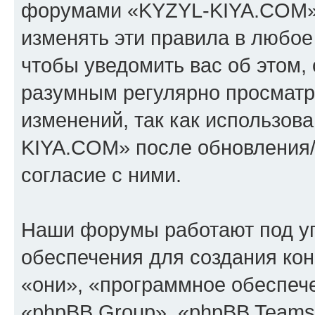
форумами «KYZYL-KIYA.COM».
изменять эти правила в любое
чтобы уведомить вас об этом,
разумным регулярно просматри
изменений, так как использо
KIYA.COM» после обновления/
согласие с ними.
Наши форумы работают под у
обеспечения для создания ко
«они», «программное обеспеч
«phpBB Group», «phpBB Teams