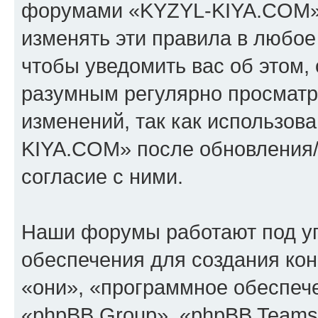
форумами «KYZYL-KIYA.COM».
изменять эти правила в любое
чтобы уведомить вас об этом,
разумным регулярно просматри
изменений, так как использо
KIYA.COM» после обновления/
согласие с ними.
Наши форумы работают под у
обеспечения для создания ко
«они», «программное обеспеч
«phpBB Group», «phpBB Teams