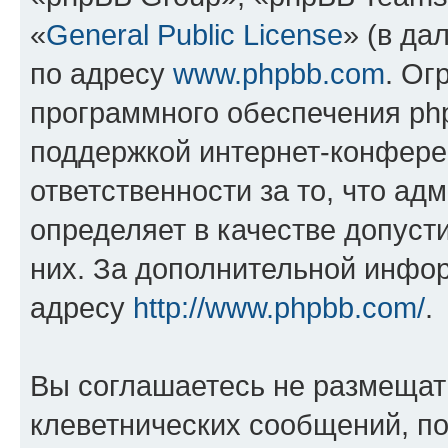
«
General Public License
» (в да
по адресу
www.phpbb.com
. Ог
программного обеспечения php
поддержкой интернет-конферен
ответственности за то, что а
определяет в качестве допуст
них. За дополнительной инфо
адресу
http://www.phpbb.com/
.
Вы соглашаетесь не размещат
клеветнических сообщений, п