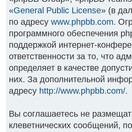
«
General Public License
» (в да
по адресу
www.phpbb.com
. Ог
программного обеспечения php
поддержкой интернет-конферен
ответственности за то, что а
определяет в качестве допуст
них. За дополнительной инфо
адресу
http://www.phpbb.com/
.
Вы соглашаетесь не размещат
клеветнических сообщений, п