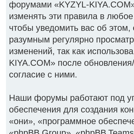
форумами «KYZYL-KIYA.COM».
изменять эти правила в любое
чтобы уведомить вас об этом,
разумным регулярно просматри
изменений, так как использо
KIYA.COM» после обновления/
согласие с ними.
Наши форумы работают под у
обеспечения для создания ко
«они», «программное обеспеч
«phpBB Group», «phpBB Teams