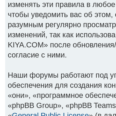
изменять эти правила в любое
чтобы уведомить вас об этом,
разумным регулярно просматри
изменений, так как использо
KIYA.COM» после обновления/
согласие с ними.
Наши форумы работают под у
обеспечения для создания ко
«они», «программное обеспеч
«phpBB Group», «phpBB Teams
«
General Public License
» (в да