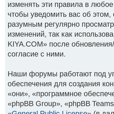
изменять эти правила в любое
чтобы уведомить вас об этом,
разумным регулярно просматри
изменений, так как использо
KIYA.COM» после обновления/
согласие с ними.
Наши форумы работают под у
обеспечения для создания ко
«они», «программное обеспеч
«phpBB Group», «phpBB Teams
«
General Public License
» (в да