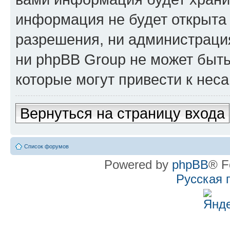
информация не будет открыта
разрешения, ни администрац
ни phpBB Group не может быть
которые могут привести к нес
Вернуться на страницу входа
Список форумов
Powered by
phpBB
® F
Русская 