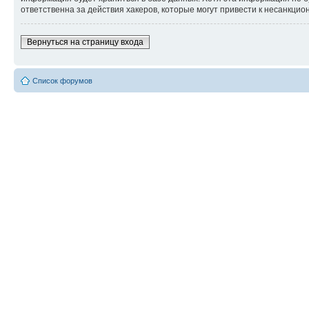
ответственна за действия хакеров, которые могут привести к несанкцио
Вернуться на страницу входа
Список форумов