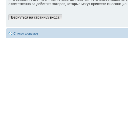
ответственна за действия хакеров, которые могут привести к несанкцио
Вернуться на страницу входа
Список форумов