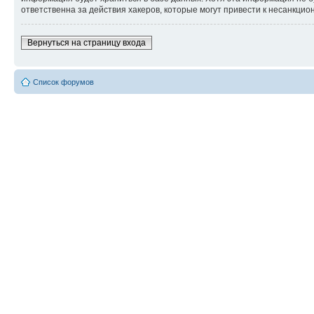
ответственна за действия хакеров, которые могут привести к несанкцио
Вернуться на страницу входа
Список форумов