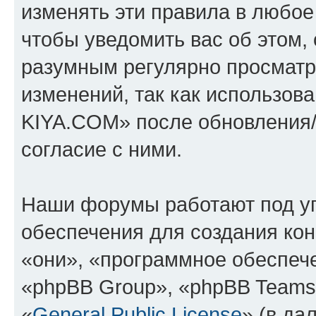
изменять эти правила в любое
чтобы уведомить вас об этом,
разумным регулярно просматри
изменений, так как использо
KIYA.COM» после обновления/
согласие с ними.
Наши форумы работают под у
обеспечения для создания ко
«они», «программное обеспеч
«phpBB Group», «phpBB Teams
«
General Public License
» (в да