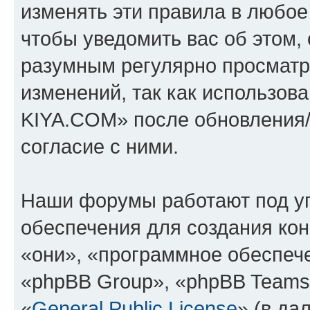
изменять эти правила в любое
чтобы уведомить вас об этом,
разумным регулярно просматри
изменений, так как использо
KIYA.COM» после обновления/
согласие с ними.
Наши форумы работают под у
обеспечения для создания ко
«они», «программное обеспеч
«phpBB Group», «phpBB Teams
«
General Public License
» (в да