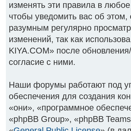
изменять эти правила в любое
чтобы уведомить вас об этом,
разумным регулярно просматри
изменений, так как использо
KIYA.COM» после обновления/
согласие с ними.
Наши форумы работают под у
обеспечения для создания ко
«они», «программное обеспеч
«phpBB Group», «phpBB Teams
«
General Public License
» (в да