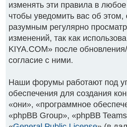
изменять эти правила в любое
чтобы уведомить вас об этом,
разумным регулярно просматри
изменений, так как использо
KIYA.COM» после обновления/
согласие с ними.
Наши форумы работают под у
обеспечения для создания ко
«они», «программное обеспеч
«phpBB Group», «phpBB Teams
«
General Public License
» (в да