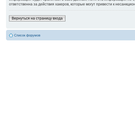
ответственна за действия хакеров, которые могут привести к несанкцио
Вернуться на страницу входа
Список форумов