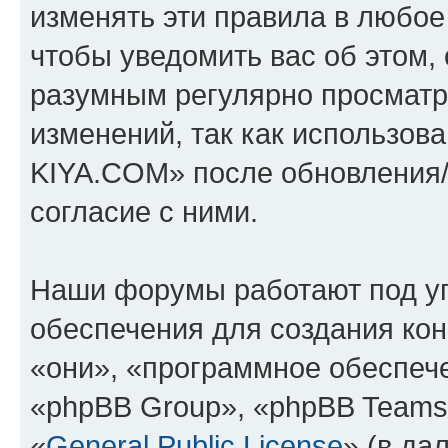
изменять эти правила в любое
чтобы уведомить вас об этом,
разумным регулярно просматри
изменений, так как использо
KIYA.COM» после обновления/
согласие с ними.
Наши форумы работают под у
обеспечения для создания ко
«они», «программное обеспеч
«phpBB Group», «phpBB Teams
«
General Public License
» (в да