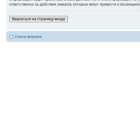
ответственна за действия хакеров, которые могут привести к несанкцио
Вернуться на страницу входа
Список форумов