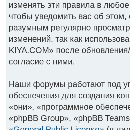
изменять эти правила в любое
чтобы уведомить вас об этом,
разумным регулярно просматри
изменений, так как использо
KIYA.COM» после обновления/
согласие с ними.
Наши форумы работают под у
обеспечения для создания ко
«они», «программное обеспеч
«phpBB Group», «phpBB Teams
«
General Public License
» (в да