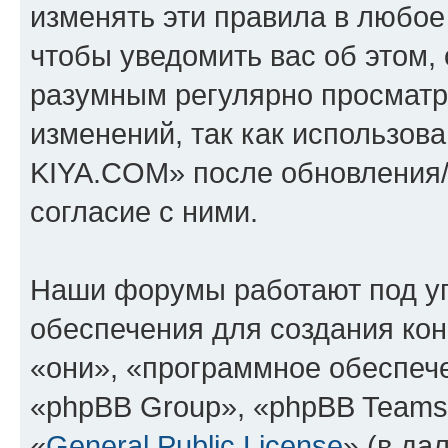
изменять эти правила в любое
чтобы уведомить вас об этом,
разумным регулярно просматри
изменений, так как использо
KIYA.COM» после обновления/
согласие с ними.
Наши форумы работают под у
обеспечения для создания ко
«они», «программное обеспеч
«phpBB Group», «phpBB Teams
«
General Public License
» (в да