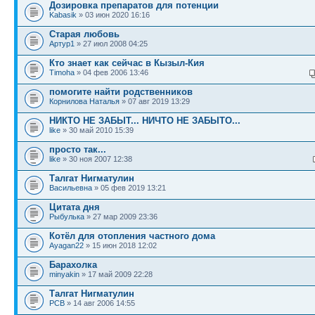
Дозировка препаратов для потенции
Kabasik
» 03 июн 2020 16:16
Старая любовь
Артур1
» 27 июл 2008 04:25
Кто знает как сейчас в Кызыл-Кия
Timoha
» 04 фев 2006 13:46
помогите найти родственников
Корнилова Наталья
» 07 авг 2019 13:29
НИКТО НЕ ЗАБЫТ... НИЧТО НЕ ЗАБЫТО...
like
» 30 май 2010 15:39
просто так...
like
» 30 ноя 2007 12:38
Талгат Нигматулин
Васильевна
» 05 фев 2019 13:21
Цитата дня
Рыбулька
» 27 мар 2009 23:36
Котёл для отопления частного дома
Ayagan22
» 15 июн 2018 12:02
Барахолка
minyakin
» 17 май 2009 22:28
Талгат Нигматулин
PCB
» 14 авг 2006 14:55