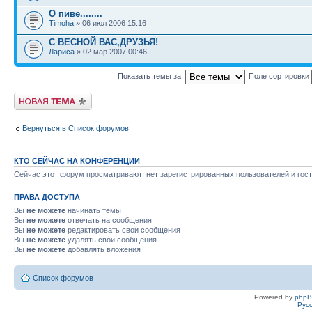
О пиве........
Timoha
» 06 июл 2006 15:16
С ВЕСНОЙ ВАС,ДРУЗЬЯ!
Лариса
» 02 мар 2007 00:46
Показать темы за:
Поле сортировки
Новая тема
Вернуться в Список форумов
КТО СЕЙЧАС НА КОНФЕРЕНЦИИ
Сейчас этот форум просматривают: нет зарегистрированных пользователей и гост
ПРАВА ДОСТУПА
Вы
не можете
начинать темы
Вы
не можете
отвечать на сообщения
Вы
не можете
редактировать свои сообщения
Вы
не можете
удалять свои сообщения
Вы
не можете
добавлять вложения
Список форумов
Powered by
php
Рус