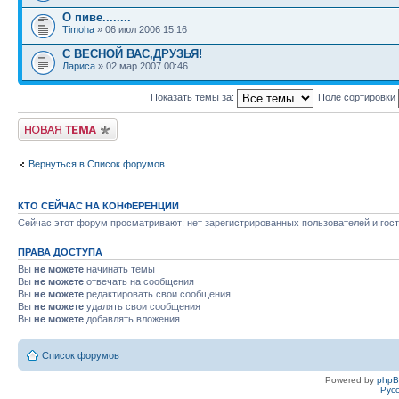
О пиве........
Timoha
» 06 июл 2006 15:16
С ВЕСНОЙ ВАС,ДРУЗЬЯ!
Лариса
» 02 мар 2007 00:46
Показать темы за:
Поле сортировки
Новая тема
Вернуться в Список форумов
КТО СЕЙЧАС НА КОНФЕРЕНЦИИ
Сейчас этот форум просматривают: нет зарегистрированных пользователей и гост
ПРАВА ДОСТУПА
Вы
не можете
начинать темы
Вы
не можете
отвечать на сообщения
Вы
не можете
редактировать свои сообщения
Вы
не можете
удалять свои сообщения
Вы
не можете
добавлять вложения
Список форумов
Powered by
php
Рус