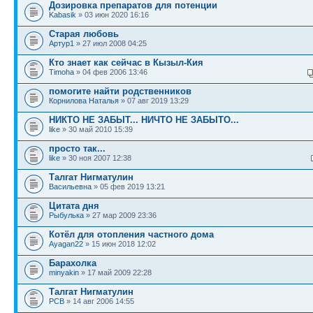
Дозировка препаратов для потенции
Kabasik
» 03 июн 2020 16:16
Старая любовь
Артур1
» 27 июл 2008 04:25
Кто знает как сейчас в Кызыл-Кия
Timoha
» 04 фев 2006 13:46
помогите найти родственников
Корнилова Наталья
» 07 авг 2019 13:29
НИКТО НЕ ЗАБЫТ... НИЧТО НЕ ЗАБЫТО...
like
» 30 май 2010 15:39
просто так...
like
» 30 ноя 2007 12:38
Талгат Нигматулин
Васильевна
» 05 фев 2019 13:21
Цитата дня
Рыбулька
» 27 мар 2009 23:36
Котёл для отопления частного дома
Ayagan22
» 15 июн 2018 12:02
Барахолка
minyakin
» 17 май 2009 22:28
Талгат Нигматулин
PCB
» 14 авг 2006 14:55