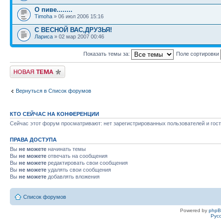
О пиве........
Timoha
» 06 июл 2006 15:16
С ВЕСНОЙ ВАС,ДРУЗЬЯ!
Лариса
» 02 мар 2007 00:46
Показать темы за:
Поле сортировки
Новая тема
Вернуться в Список форумов
КТО СЕЙЧАС НА КОНФЕРЕНЦИИ
Сейчас этот форум просматривают: нет зарегистрированных пользователей и гост
ПРАВА ДОСТУПА
Вы
не можете
начинать темы
Вы
не можете
отвечать на сообщения
Вы
не можете
редактировать свои сообщения
Вы
не можете
удалять свои сообщения
Вы
не можете
добавлять вложения
Список форумов
Powered by
php
Рус