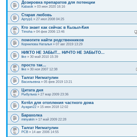
Дозировка препаратов для потенции
Kabasik
» 03 июн 2020 16:16
Старая любовь
Артур1
» 27 июл 2008 04:25
Кто знает как сейчас в Кызыл-Кия
Timoha
» 04 фев 2006 13:46
помогите найти родственников
Корнилова Наталья
» 07 авг 2019 13:29
НИКТО НЕ ЗАБЫТ... НИЧТО НЕ ЗАБЫТО...
like
» 30 май 2010 15:39
просто так...
like
» 30 ноя 2007 12:38
Талгат Нигматулин
Васильевна
» 05 фев 2019 13:21
Цитата дня
Рыбулька
» 27 мар 2009 23:36
Котёл для отопления частного дома
Ayagan22
» 15 июн 2018 12:02
Барахолка
minyakin
» 17 май 2009 22:28
Талгат Нигматулин
PCB
» 14 авг 2006 14:55