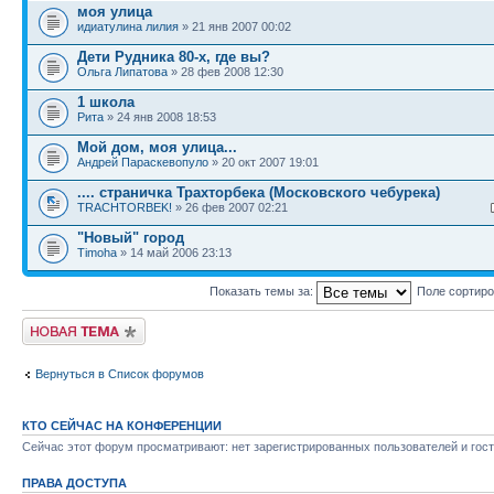
моя улица
идиатулина лилия
» 21 янв 2007 00:02
Дети Рудника 80-х, где вы?
Ольга Липатова
» 28 фев 2008 12:30
1 школа
Рита
» 24 янв 2008 18:53
Мой дом, моя улица...
Андрей Параскевопуло
» 20 окт 2007 19:01
.... страничка Трахторбека (Московского чебурека)
TRACHTORBEK!
» 26 фев 2007 02:21
"Новый" город
Timoha
» 14 май 2006 23:13
Показать темы за:
Поле сортир
Новая тема
Вернуться в Список форумов
КТО СЕЙЧАС НА КОНФЕРЕНЦИИ
Сейчас этот форум просматривают: нет зарегистрированных пользователей и гост
ПРАВА ДОСТУПА