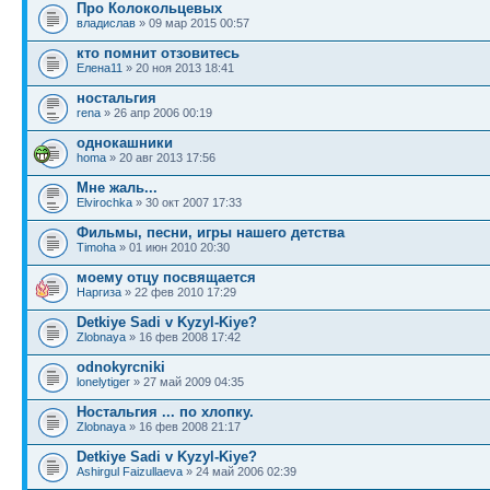
Про Колокольцевых
владислав
» 09 мар 2015 00:57
кто помнит отзовитесь
Елена11
» 20 ноя 2013 18:41
ностальгия
rena
» 26 апр 2006 00:19
однокашники
homa
» 20 авг 2013 17:56
Мне жаль...
Elvirochka
» 30 окт 2007 17:33
Фильмы, песни, игры нашего детства
Timoha
» 01 июн 2010 20:30
моему отцу посвящается
Наргиза
» 22 фев 2010 17:29
Detkiye Sadi v Kyzyl-Kiye?
Zlobnaya
» 16 фев 2008 17:42
odnokyrcniki
lonelytiger
» 27 май 2009 04:35
Ностальгия ... по хлопку.
Zlobnaya
» 16 фев 2008 21:17
Detkiye Sadi v Kyzyl-Kiye?
Ashirgul Faizullaeva
» 24 май 2006 02:39