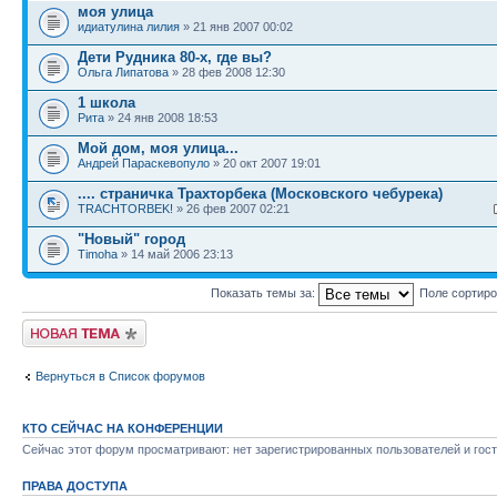
моя улица
идиатулина лилия
» 21 янв 2007 00:02
Дети Рудника 80-х, где вы?
Ольга Липатова
» 28 фев 2008 12:30
1 школа
Рита
» 24 янв 2008 18:53
Мой дом, моя улица...
Андрей Параскевопуло
» 20 окт 2007 19:01
.... страничка Трахторбека (Московского чебурека)
TRACHTORBEK!
» 26 фев 2007 02:21
"Новый" город
Timoha
» 14 май 2006 23:13
Показать темы за:
Поле сортир
Новая тема
Вернуться в Список форумов
КТО СЕЙЧАС НА КОНФЕРЕНЦИИ
Сейчас этот форум просматривают: нет зарегистрированных пользователей и гост
ПРАВА ДОСТУПА