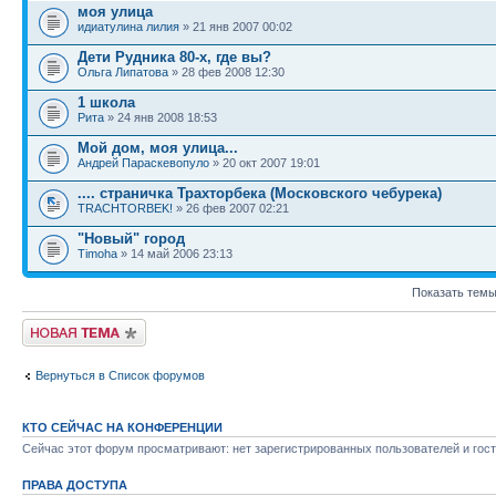
моя улица
идиатулина лилия
» 21 янв 2007 00:02
Дети Рудника 80-х, где вы?
Ольга Липатова
» 28 фев 2008 12:30
1 школа
Рита
» 24 янв 2008 18:53
Мой дом, моя улица...
Андрей Параскевопуло
» 20 окт 2007 19:01
.... страничка Трахторбека (Московского чебурека)
TRACHTORBEK!
» 26 фев 2007 02:21
"Новый" город
Timoha
» 14 май 2006 23:13
Показать темы
Новая тема
Вернуться в Список форумов
КТО СЕЙЧАС НА КОНФЕРЕНЦИИ
Сейчас этот форум просматривают: нет зарегистрированных пользователей и гост
ПРАВА ДОСТУПА