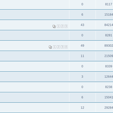
0
8117
6
1518
43
8421
1
2
3
0
8281
49
8930
1
2
3
4
11
2150
0
8339
3
1264
0
8238
6
1504
12
2928