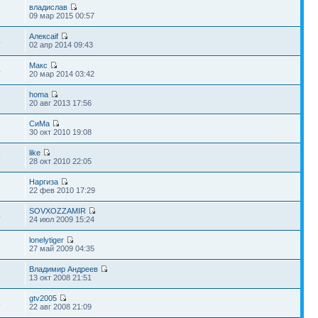
владислав
09 мар 2015 00:57
Алексаif
4
02 апр 2014 09:43
Макс
4
20 мар 2014 03:42
homa
20 авг 2013 17:56
СиМа
2
30 окт 2010 19:08
like
9
28 окт 2010 22:05
Наргиза
22 фев 2010 17:29
SOVXOZZAMIR
4
24 июл 2009 15:24
lonelytiger
27 май 2009 04:35
Владимир Андреев
1
13 окт 2008 21:51
gtv2005
4
22 авг 2008 21:09