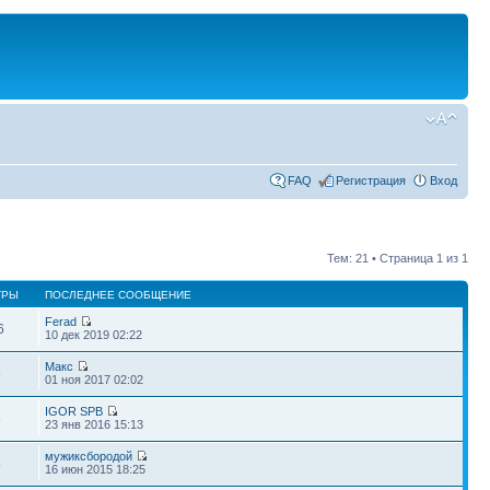
FAQ
Регистрация
Вход
Тем: 21 • Страница
1
из
1
ТРЫ
ПОСЛЕДНЕЕ СООБЩЕНИЕ
Ferad
6
10 дек 2019 02:22
Макс
9
01 ноя 2017 02:02
IGOR SPB
8
23 янв 2016 15:13
мужиксбородой
8
16 июн 2015 18:25