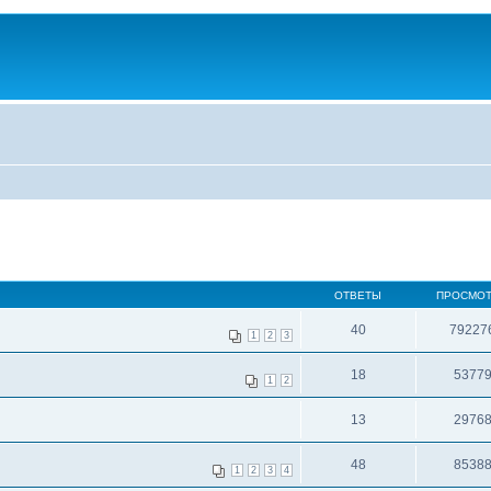
ОТВЕТЫ
ПРОСМО
40
79227
1
2
3
18
5377
1
2
13
2976
48
8538
1
2
3
4