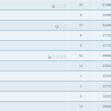
33
6738
1
2
3
8
2280
27
5148
1
2
6
1773
5
1777
51
9969
1
2
3
4
11
2781
2
1537
2
1271
0
1032
12
3594