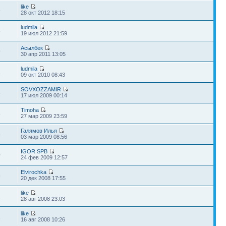
like
6
28 окт 2012 18:15
ludmila
8
19 июл 2012 21:59
Асылбек
9
30 апр 2011 13:05
ludmila
1
09 окт 2010 08:43
SOVXOZZAMIR
3
17 июл 2009 00:14
Timoha
8
27 мар 2009 23:59
Галямов Илья
8
03 мар 2009 08:56
IGOR SPB
0
24 фев 2009 12:57
Elvirochka
5
20 дек 2008 17:55
like
2
28 авг 2008 23:03
like
2
16 авг 2008 10:26