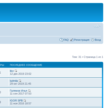
FAQ
Регистрация
Вход
Тем: 31 • Страница
1
из
1
ТРЫ
ПОСЛЕДНЕЕ СООБЩЕНИЕ
like
1
12 дек 2019 23:02
ludmila
7
29 окт 2019 21:45
Галямов Илья
0
11 сен 2017 07:53
IGOR SPB
3
11 ноя 2016 18:57