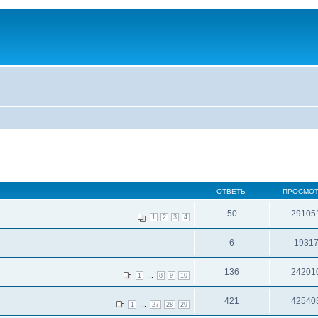
ОТВЕТЫ
ПРОСМО
50
29105
1
2
3
4
6
1931
136
24201
...
1
8
9
10
421
42540
...
1
27
28
29