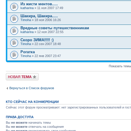
Из жисти ментов.....
katharina
» 11 ноя 2007 17:49
Шакира, Шакира.....
Timoha
» 18 ноя 2006 16:26
Вредные советы путешественникам
katharina
» 12 ноя 2007 22:55
Скоро ЗИМА!!!!! :)
Timoha
» 22 сен 2007 18:48
Рогатка
Timoha
» 22 янв 2007 23:47
Показать темы
Новая тема
Вернуться в Список форумов
КТО СЕЙЧАС НА КОНФЕРЕНЦИИ
Сейчас этот форум просматривают: нет зарегистрированных пользователей и гост
ПРАВА ДОСТУПА
Вы
не можете
начинать темы
Вы
не можете
отвечать на сообщения
Вы
не можете
редактировать свои сообщения