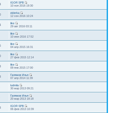
IGOR SPB
4
10 ноя 2016 19:30
eklerka
0
12 сен 2016 10:24
like
4
29 авг 2016 03:11
like
7
10 июн 2016 17:52
like
5
04 апр 2015 16:31
like
0
27 фев 2015 12:14
like
8
09 янв 2015 17:00
Галямов Илья
8
07 апр 2014 11:39
ludmila
3
30 мар 2013 09:21
Галямов Илья
3
20 мар 2013 18:18
IGOR SPB
8
06 фев 2013 10:39