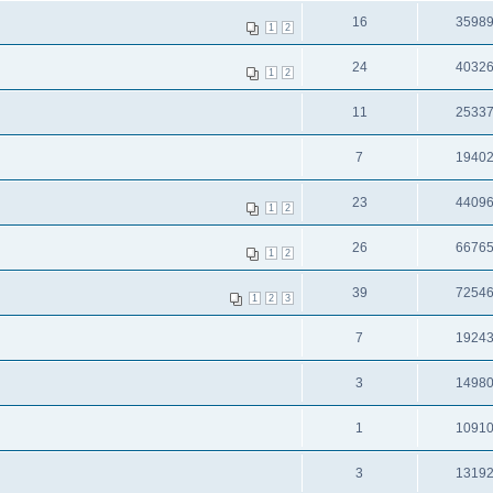
16
3598
1
2
24
4032
1
2
11
2533
7
1940
23
4409
1
2
26
6676
1
2
39
7254
1
2
3
7
1924
3
1498
1
1091
3
1319