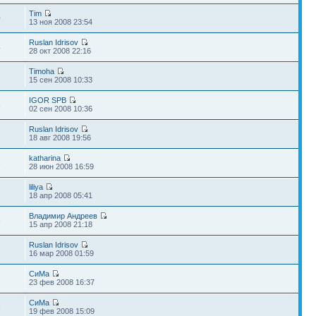
Tim
0
13 ноя 2008 23:54
Ruslan Idrisov
4
28 окт 2008 22:16
Timoha
15 сен 2008 10:33
IGOR SPB
5
02 сен 2008 10:36
Ruslan Idrisov
7
18 авг 2008 19:56
katharina
3
28 июн 2008 16:59
liliya
1
18 апр 2008 05:41
Владимир Андреев
6
15 апр 2008 21:18
Ruslan Idrisov
3
16 мар 2008 01:59
СиМа
2
23 фев 2008 16:37
СиМа
6
19 фев 2008 15:09