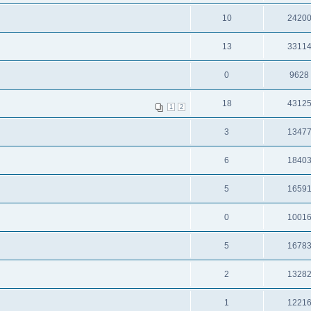
10
2420
13
3311
0
9628
18
4312
1
2
3
1347
6
1840
5
1659
0
1001
5
1678
2
1328
1
1221