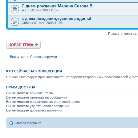
С днём рождения Марина Сизова!!!
like
» 10 фев 2008 11:56
с днем рождения,кусочек родины!
СиМа
» 01 фев 2008 11:08
Показать темы за:
Новая тема
Вернуться в Список форумов
КТО СЕЙЧАС НА КОНФЕРЕНЦИИ
Сейчас этот форум просматривают: нет зарегистрированных пользователей и гост
ПРАВА ДОСТУПА
Вы
не можете
начинать темы
Вы
не можете
отвечать на сообщения
Вы
не можете
редактировать свои сообщения
Вы
не можете
удалять свои сообщения
Вы
не можете
добавлять вложения
Список форумов