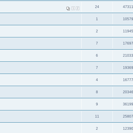
24
4731
1
2
1
1057
2
1194
7
1769
6
2103
7
1936
4
1677
8
2034
9
3619
11
2580
2
1239