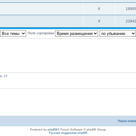
6
1899
9
2394
Поле сортировки
и: 13
Наша кома
Powered by
phpBB
® Forum Software © phpBB Group
Русская поддержка phpBB