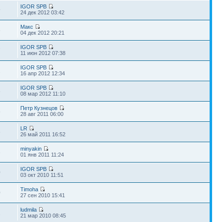
IGOR SPB
9
24 дек 2012 03:42
Макс
6
04 дек 2012 20:21
IGOR SPB
7
11 июн 2012 07:38
IGOR SPB
2
16 апр 2012 12:34
IGOR SPB
6
08 мар 2012 11:10
Петр Кузнецов
5
28 авг 2011 06:00
LR
6
26 май 2011 16:52
minyakin
3
01 янв 2011 11:24
IGOR SPB
0
03 окт 2010 11:51
Timoha
0
27 сен 2010 15:41
ludmila
2
21 мар 2010 08:45