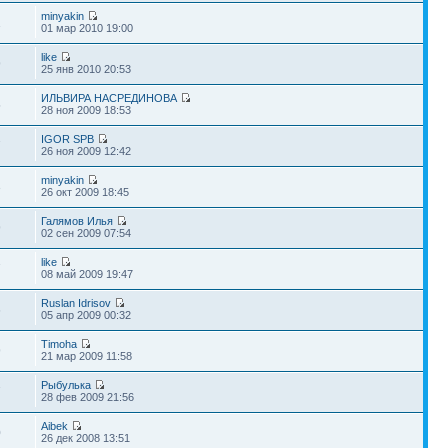
minyakin
1
01 мар 2010 19:00
like
9
25 янв 2010 20:53
ИЛЬВИРА НАСРЕДИНОВА
5
28 ноя 2009 18:53
IGOR SPB
7
26 ноя 2009 12:42
minyakin
3
26 окт 2009 18:45
Галямов Илья
9
02 сен 2009 07:54
like
7
08 май 2009 19:47
Ruslan Idrisov
6
05 апр 2009 00:32
Timoha
9
21 мар 2009 11:58
Рыбулька
7
28 фев 2009 21:56
Aibek
0
26 дек 2008 13:51