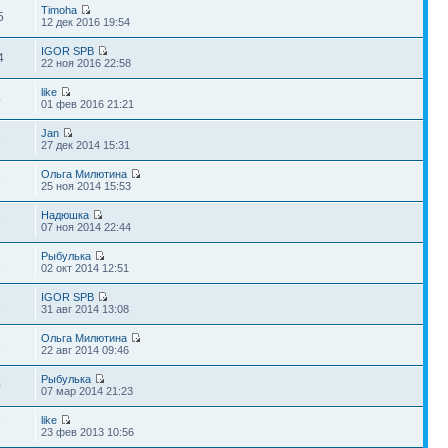
Timoha
5
12 дек 2016 19:54
IGOR SPB
4
22 ноя 2016 22:58
like
4
01 фев 2016 21:21
Jan
8
27 дек 2014 15:31
Ольга Милютина
5
25 ноя 2014 15:53
Надюшка
9
07 ноя 2014 22:44
Рыбулька
1
02 окт 2014 12:51
IGOR SPB
2
31 авг 2014 13:08
Ольга Милютина
3
22 авг 2014 09:46
Рыбулька
0
07 мар 2014 21:23
like
7
23 фев 2013 10:56