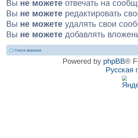
Вы
не можете
отвечать на сооб
Вы
не можете
редактировать св
Вы
не можете
удалять свои соо
Вы
не можете
добавлять вложен
Список форумов
Powered by
phpBB
® F
Русская 