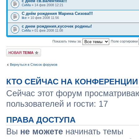
с днем св.валентина!!!
СиМа
» 14 фев 2008 12:21
С днём рождения Марина Сизова!!!
like
» 10 фев 2008 11:56
с днем рождения,кусочек родины!
СиМа
» 01 фев 2008 11:08
Показать темы за:
Поле сортировки
Новая тема
Вернуться в Список форумов
КТО СЕЙЧАС НА КОНФЕРЕНЦИИ
Сейчас этот форум просматриваю
пользователей и гости: 17
ПРАВА ДОСТУПА
Вы
не можете
начинать темы