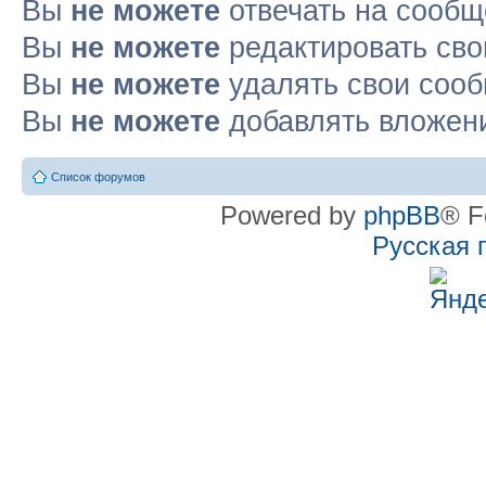
Вы
не можете
отвечать на сооб
Вы
не можете
редактировать св
Вы
не можете
удалять свои соо
Вы
не можете
добавлять вложен
Список форумов
Powered by
phpBB
® F
Русская 