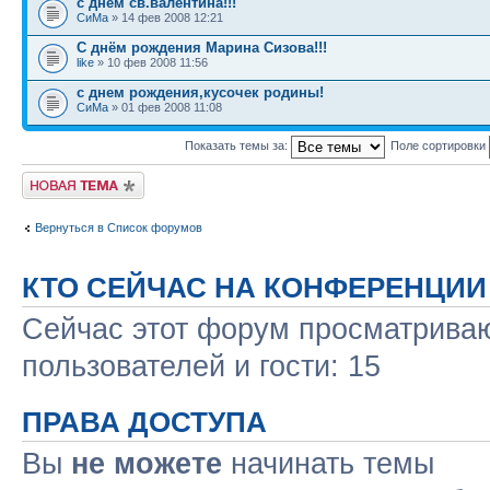
с днем св.валентина!!!
СиМа
» 14 фев 2008 12:21
С днём рождения Марина Сизова!!!
like
» 10 фев 2008 11:56
с днем рождения,кусочек родины!
СиМа
» 01 фев 2008 11:08
Показать темы за:
Поле сортировки
Новая тема
Вернуться в Список форумов
КТО СЕЙЧАС НА КОНФЕРЕНЦИИ
Сейчас этот форум просматриваю
пользователей и гости: 15
ПРАВА ДОСТУПА
Вы
не можете
начинать темы