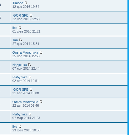
Timoha
4
12 дек 2016 19:54
IGOR SPB
5
22 ноя 2016 22:58
like
8
01 фев 2016 21:21
Jan
3
27 дек 2014 15:31
Ольга Милютина
7
25 ноя 2014 15:53
Надюшка
9
07 ноя 2014 22:44
Рыбулька
2
02 окт 2014 12:51
IGOR SPB
9
31 авг 2014 13:08
Ольга Милютина
5
22 авг 2014 09:46
Рыбулька
5
07 мар 2014 21:23
like
2
23 фев 2013 10:56