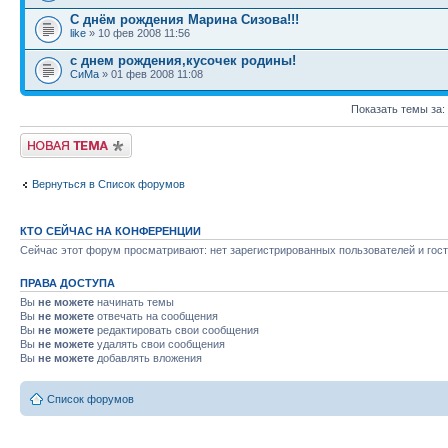
С днём рождения Марина Сизова!!!
like
» 10 фев 2008 11:56
с днем рождения,кусочек родины!
СиМа
» 01 фев 2008 11:08
Показать темы за:
Новая тема
Вернуться в Список форумов
КТО СЕЙЧАС НА КОНФЕРЕНЦИИ
Сейчас этот форум просматривают: нет зарегистрированных пользователей и гост
ПРАВА ДОСТУПА
Вы
не можете
начинать темы
Вы
не можете
отвечать на сообщения
Вы
не можете
редактировать свои сообщения
Вы
не можете
удалять свои сообщения
Вы
не можете
добавлять вложения
Список форумов