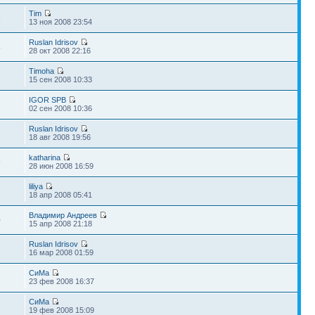
Tim
6
13 ноя 2008 23:54
Ruslan Idrisov
4
28 окт 2008 22:16
Timoha
15 сен 2008 10:33
IGOR SPB
7
02 сен 2008 10:36
Ruslan Idrisov
1
18 авг 2008 19:56
katharina
9
28 июн 2008 16:59
liliya
6
18 апр 2008 05:41
Владимир Андреев
0
15 апр 2008 21:18
Ruslan Idrisov
7
16 мар 2008 01:59
СиМа
2
23 фев 2008 16:37
СиМа
2
19 фев 2008 15:09