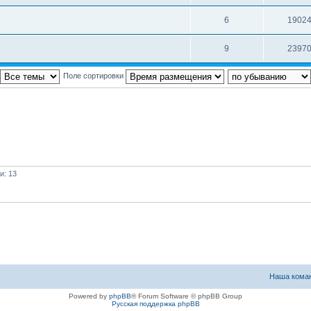
6
1902
9
2397
Поле сортировки
и: 13
Наша кома
Powered by
phpBB
® Forum Software © phpBB Group
Русская поддержка phpBB