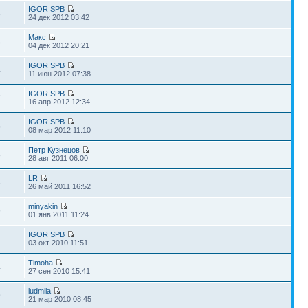
IGOR SPB
3
24 дек 2012 03:42
Макс
8
04 дек 2012 20:21
IGOR SPB
4
11 июн 2012 07:38
IGOR SPB
7
16 апр 2012 12:34
IGOR SPB
6
08 мар 2012 11:10
Петр Кузнецов
8
28 авг 2011 06:00
LR
6
26 май 2011 16:52
minyakin
9
01 янв 2011 11:24
IGOR SPB
7
03 окт 2010 11:51
Timoha
4
27 сен 2010 15:41
ludmila
9
21 мар 2010 08:45