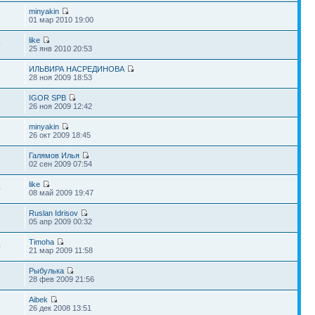
minyakin
3
01 мар 2010 19:00
like
9
25 янв 2010 20:53
ИЛЬВИРА НАСРЕДИНОВА
7
28 ноя 2009 18:53
IGOR SPB
8
26 ноя 2009 12:42
minyakin
3
26 окт 2009 18:45
Галямов Илья
6
02 сен 2009 07:54
like
0
08 май 2009 19:47
Ruslan Idrisov
8
05 апр 2009 00:32
Timoha
0
21 мар 2009 11:58
Рыбулька
6
28 фев 2009 21:56
Aibek
9
26 дек 2008 13:51