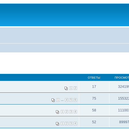
ОТВЕТЫ
ПРОСМО
17
32419
1
2
75
15532
...
1
4
5
6
58
11100
1
2
3
4
52
8999
1
2
3
4