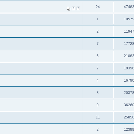
24
4748
1
2
1
1057
2
1194
7
1772
6
2108
7
1939
4
1679
8
2037
9
3626
11
2585
2
1239