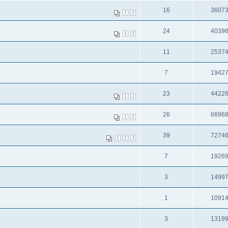
16
3607
1
2
24
4039
1
2
11
2537
7
1942
23
4422
1
2
26
6696
1
2
39
7274
1
2
3
7
1926
3
1499
1
1091
3
1319