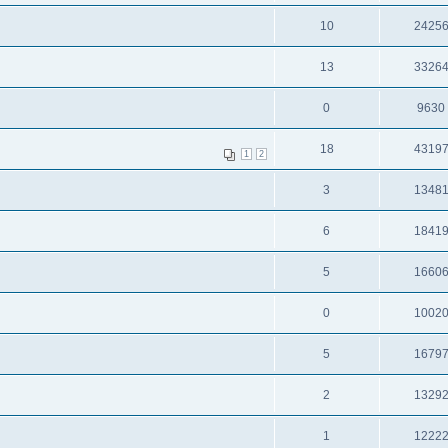
10
2425
13
3326
0
9630
18
4319
1
2
3
1348
6
1841
5
1660
0
1002
5
1679
2
1329
1
1222