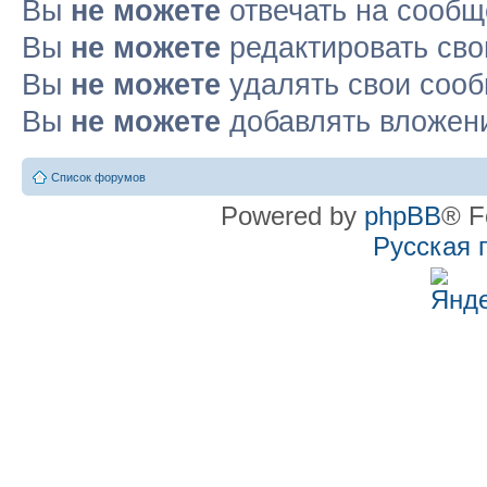
Вы
не можете
отвечать на сооб
Вы
не можете
редактировать св
Вы
не можете
удалять свои соо
Вы
не можете
добавлять вложен
Список форумов
Powered by
phpBB
® F
Русская 