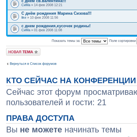
с днем св.валентина!!!
СиМа
» 14 фев 2008 12:21
С днём рождения Марина Сизова!!!
like
» 10 фев 2008 11:56
с днем рождения,кусочек родины!
СиМа
» 01 фев 2008 11:08
Показать темы за:
Поле сортировки
Новая тема
Вернуться в Список форумов
КТО СЕЙЧАС НА КОНФЕРЕНЦИИ
Сейчас этот форум просматриваю
пользователей и гости: 21
ПРАВА ДОСТУПА
Вы
не можете
начинать темы