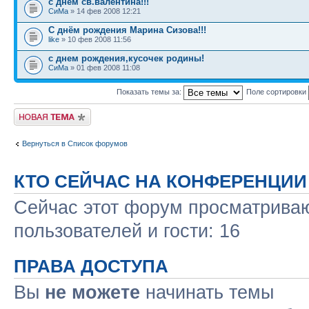
с днем св.валентина!!!
СиМа
» 14 фев 2008 12:21
С днём рождения Марина Сизова!!!
like
» 10 фев 2008 11:56
с днем рождения,кусочек родины!
СиМа
» 01 фев 2008 11:08
Показать темы за:
Поле сортировки
Новая тема
Вернуться в Список форумов
КТО СЕЙЧАС НА КОНФЕРЕНЦИИ
Сейчас этот форум просматриваю
пользователей и гости: 16
ПРАВА ДОСТУПА
Вы
не можете
начинать темы