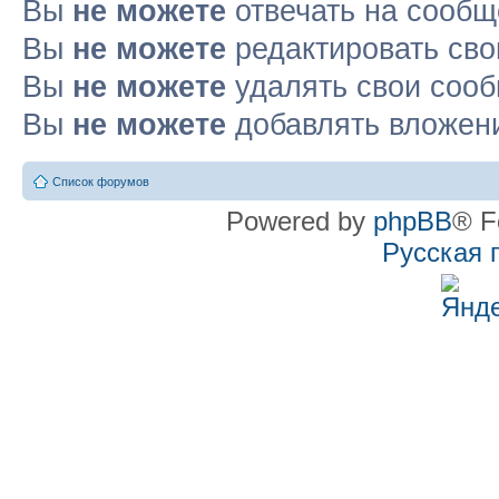
Вы
не можете
отвечать на сооб
Вы
не можете
редактировать св
Вы
не можете
удалять свои соо
Вы
не можете
добавлять вложен
Список форумов
Powered by
phpBB
® F
Русская 