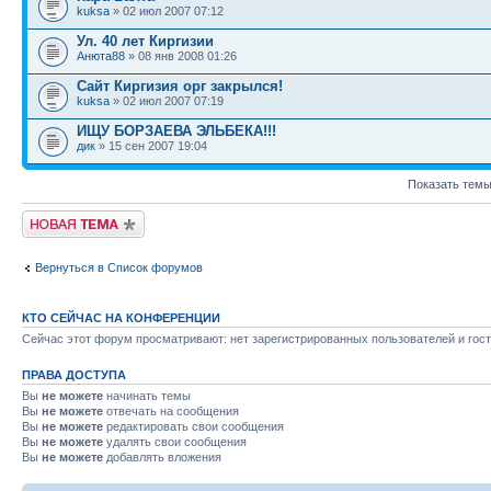
kuksa
» 02 июл 2007 07:12
Ул. 40 лет Киргизии
Анюта88
» 08 янв 2008 01:26
Сайт Киргизия орг закрылся!
kuksa
» 02 июл 2007 07:19
ИЩУ БОРЗАЕВА ЭЛЬБЕКА!!!
дик
» 15 сен 2007 19:04
Показать темы
Новая тема
Вернуться в Список форумов
КТО СЕЙЧАС НА КОНФЕРЕНЦИИ
Сейчас этот форум просматривают: нет зарегистрированных пользователей и гост
ПРАВА ДОСТУПА
Вы
не можете
начинать темы
Вы
не можете
отвечать на сообщения
Вы
не можете
редактировать свои сообщения
Вы
не можете
удалять свои сообщения
Вы
не можете
добавлять вложения