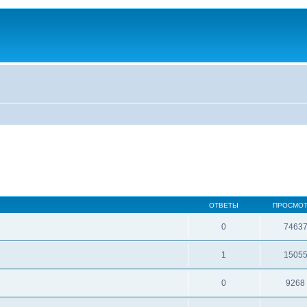
ОТВЕТЫ
ПРОСМО
0
7463
1
1505
0
9268