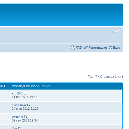
FAQ
Регистрация
Вход
Тем: 7 • Страница
1
из
1
ТРЫ
ПОСЛЕДНЕЕ СООБЩЕНИЕ
krut243
7
31 окт 2018 14:32
смолянка
5
24 мар 2012 21:22
Vasatuk
09 сен 2009 19:34
Tim