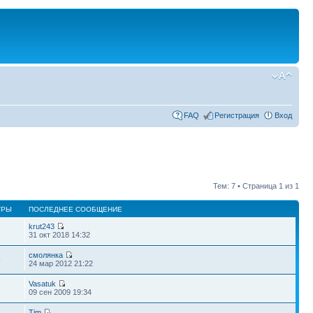
FAQ
Регистрация
Вход
Тем: 7 • Страница
1
из
1
ТРЫ
ПОСЛЕДНЕЕ СООБЩЕНИЕ
krut243
3
31 окт 2018 14:32
смолянка
5
24 мар 2012 21:22
Vasatuk
09 сен 2009 19:34
Tim