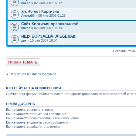
kuksa
» 02 июл 2007 07:12
Ул. 40 лет Киргизии
Анюта88
» 08 янв 2008 01:26
Сайт Киргизия орг закрылся!
kuksa
» 02 июл 2007 07:19
ИЩУ БОРЗАЕВА ЭЛЬБЕКА!!!
дик
» 15 сен 2007 19:04
Показать темы
Новая тема
Вернуться в Список форумов
КТО СЕЙЧАС НА КОНФЕРЕНЦИИ
Сейчас этот форум просматривают: нет зарегистрированных пользователей и гост
ПРАВА ДОСТУПА
Вы
не можете
начинать темы
Вы
не можете
отвечать на сообщения
Вы
не можете
редактировать свои сообщения
Вы
не можете
удалять свои сообщения
Вы
не можете
добавлять вложения