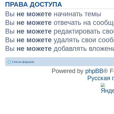
ПРАВА ДОСТУПА
Вы
не можете
начинать темы
Вы
не можете
отвечать на сооб
Вы
не можете
редактировать св
Вы
не можете
удалять свои соо
Вы
не можете
добавлять вложен
Список форумов
Powered by
phpBB
® F
Русская 