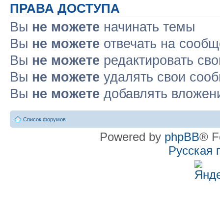
ПРАВА ДОСТУПА
Вы
не можете
начинать темы
Вы
не можете
отвечать на сооб
Вы
не можете
редактировать св
Вы
не можете
удалять свои соо
Вы
не можете
добавлять вложен
Список форумов
Powered by
phpBB
® F
Русская 