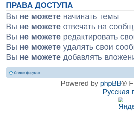
ПРАВА ДОСТУПА
Вы
не можете
начинать темы
Вы
не можете
отвечать на сооб
Вы
не можете
редактировать св
Вы
не можете
удалять свои соо
Вы
не можете
добавлять вложен
Список форумов
Powered by
phpBB
® F
Русская 