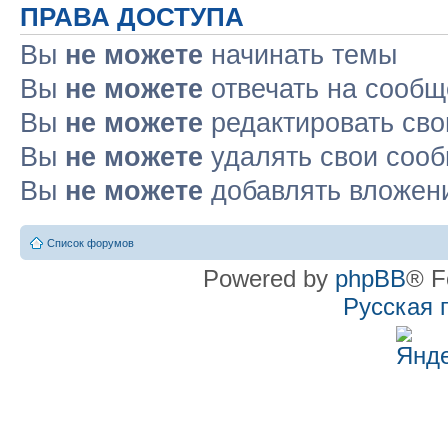
ПРАВА ДОСТУПА
Вы
не можете
начинать темы
Вы
не можете
отвечать на сооб
Вы
не можете
редактировать св
Вы
не можете
удалять свои соо
Вы
не можете
добавлять вложен
Список форумов
Powered by
phpBB
® F
Русская 