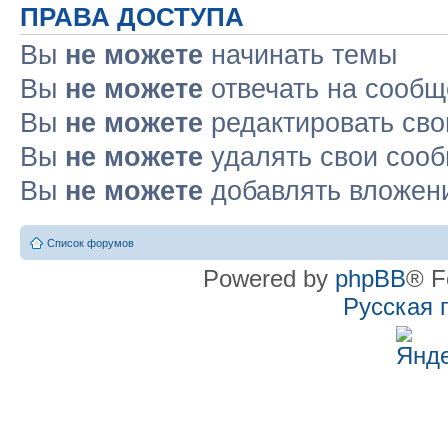
ПРАВА ДОСТУПА
Вы
не можете
начинать темы
Вы
не можете
отвечать на сооб
Вы
не можете
редактировать св
Вы
не можете
удалять свои соо
Вы
не можете
добавлять вложен
Список форумов
Powered by
phpBB
® F
Русская 