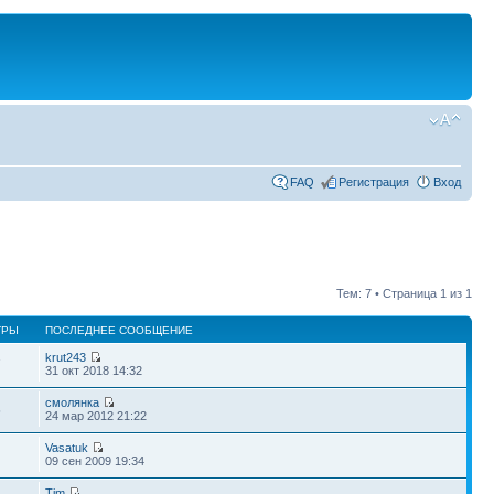
FAQ
Регистрация
Вход
Тем: 7 • Страница
1
из
1
ТРЫ
ПОСЛЕДНЕЕ СООБЩЕНИЕ
krut243
7
31 окт 2018 14:32
смолянка
5
24 мар 2012 21:22
Vasatuk
09 сен 2009 19:34
Tim