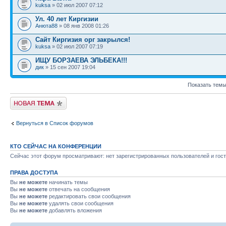
kuksa
» 02 июл 2007 07:12
Ул. 40 лет Киргизии
Анюта88
» 08 янв 2008 01:26
Сайт Киргизия орг закрылся!
kuksa
» 02 июл 2007 07:19
ИЩУ БОРЗАЕВА ЭЛЬБЕКА!!!
дик
» 15 сен 2007 19:04
Показать темы
Новая тема
Вернуться в Список форумов
КТО СЕЙЧАС НА КОНФЕРЕНЦИИ
Сейчас этот форум просматривают: нет зарегистрированных пользователей и гост
ПРАВА ДОСТУПА
Вы
не можете
начинать темы
Вы
не можете
отвечать на сообщения
Вы
не можете
редактировать свои сообщения
Вы
не можете
удалять свои сообщения
Вы
не можете
добавлять вложения