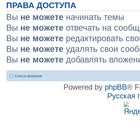
ПРАВА ДОСТУПА
Вы
не можете
начинать темы
Вы
не можете
отвечать на сооб
Вы
не можете
редактировать св
Вы
не можете
удалять свои соо
Вы
не можете
добавлять вложен
Список форумов
Powered by
phpBB
® F
Русская 