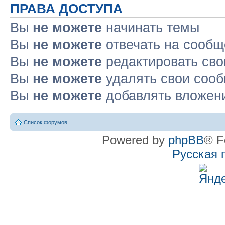
ПРАВА ДОСТУПА
Вы
не можете
начинать темы
Вы
не можете
отвечать на сооб
Вы
не можете
редактировать св
Вы
не можете
удалять свои соо
Вы
не можете
добавлять вложен
Список форумов
Powered by
phpBB
® F
Русская 