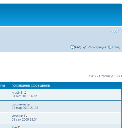
FAQ
Регистрация
Вход
Тем: 7 • Страница
1
из
1
ТРЫ
ПОСЛЕДНЕЕ СООБЩЕНИЕ
krut243
8
31 окт 2018 14:32
смолянка
2
24 мар 2012 21:22
Vasatuk
09 сен 2009 19:34
Tim