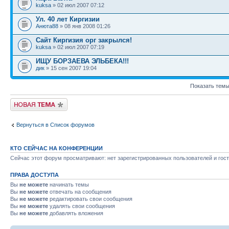
kuksa
» 02 июл 2007 07:12
Ул. 40 лет Киргизии
Анюта88
» 08 янв 2008 01:26
Сайт Киргизия орг закрылся!
kuksa
» 02 июл 2007 07:19
ИЩУ БОРЗАЕВА ЭЛЬБЕКА!!!
дик
» 15 сен 2007 19:04
Показать темы
Новая тема
Вернуться в Список форумов
КТО СЕЙЧАС НА КОНФЕРЕНЦИИ
Сейчас этот форум просматривают: нет зарегистрированных пользователей и гост
ПРАВА ДОСТУПА
Вы
не можете
начинать темы
Вы
не можете
отвечать на сообщения
Вы
не можете
редактировать свои сообщения
Вы
не можете
удалять свои сообщения
Вы
не можете
добавлять вложения